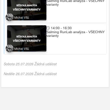
Salming RunLab analýza - VŠECHNY
varianty
Michal Vítů
14:00 - 16:30
Salming RunLab analýza - VŠECHNY
varianty
Michal Vítů
Sobota 25.07.2026 Žádná událost
Neděle 26.07.2026 Žádná událost