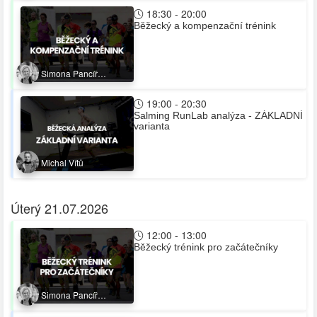
18:30 - 20:00
Běžecký a kompenzační trénink
Simona Pancíř
Švarcová
19:00 - 20:30
Salming RunLab analýza - ZÁKLADNÍ
varianta
Michal Vítů
Úterý 21.07.2026
12:00 - 13:00
Běžecký trénink pro začátečníky
Simona Pancíř
Švarcová