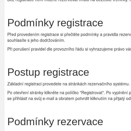
Podmínky registrace
Před provedením registrace si přečtěte podmínky a pravidla reze
souhlasíte s jeho dodržováním.
Při porušení pravidel dle provozního řádu si vyhrazujeme právo vám
Postup registrace
Základní registraci provedete na stránkách rezervačního systému.
Po otevření stránky klikněte na políčko "Registrovat". Po vyplněn
se přihlásit na svůj e-mail a obratem potvrdit kliknutím na přijatý 
Podmínky rezervace