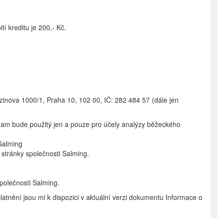
í kreditu je 200,- Kč.
zinova 1000/1, Praha 10, 102 00, IČ: 282 484 57 (dále jen
am bude použitý jen a pouze pro účely analýzy běžeckého
Salming
 stránky společnosti Salming.
polečnosti Salming.
tnění jsou mi k dispozici v aktuální verzi dokumentu Informace o