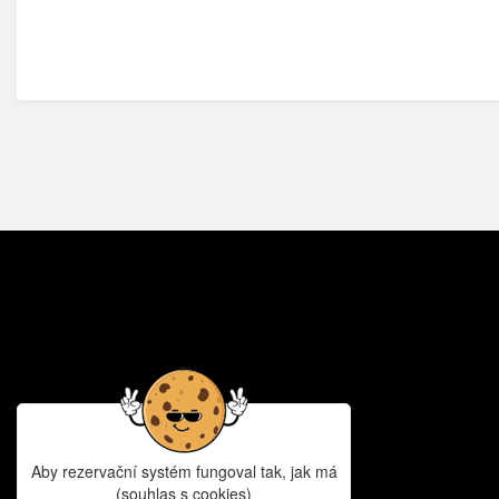
Aby rezervační systém fungoval tak, jak má
(souhlas s cookies)