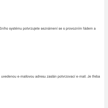
vačního systému potvrzujete seznámení se s provozním řádem a
a uvedenou e-mailovou adresu zaslán potvrzovací e-mail. Je třeba