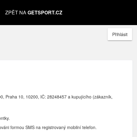
ZPĚT NA
GETSPORT.CZ
Přihlásit
000, Praha 10, 10200, IČ: 28248457 a kupujícího (zákazník,
entky.
váni formou SMS na registrovaný mobilní telefon.