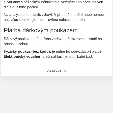
U varianty s běžeckým tréninkem si vezměte i oblečení na ven
dle aktuálního počasí.
Na analýzu se dostavte zdraví. V případě zranění nebo nemoci
nás včas kontaktujte – domluvíme náhradní termín.
Platba dárkovým poukazem
Dárkový poukaz není potřeba zadávat při rezervaci – stačí ho
přinést s sebou.
Fyzický poukaz (bez kódu):
je nutné ho odevzdat při platbě.
Elektronický voucher:
stačí nahlásit jeho unikátní kód.
Již proběhlo