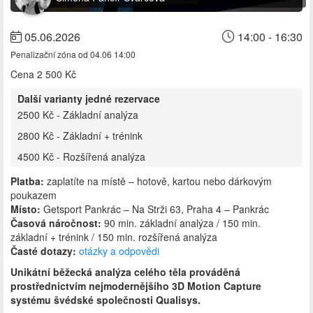
05.06.2026
14:00 - 16:30
Penalizační zóna od 04.06 14:00
Cena
2 500 Kč
Další varianty jedné rezervace
2500 Kč - Základní analýza
2800 Kč - Základní + trénink
4500 Kč - Rozšířená analýza
Platba:
zaplatíte na místě – hotově, kartou nebo dárkovým
poukazem
Místo:
Getsport Pankrác – Na Strži 63, Praha 4 – Pankrác
Časová náročnost:
90 min. základní analýza / 150 min.
základní + trénink / 150 min. rozšířená analýza
Časté dotazy:
otázky a odpovědi
Unikátní běžecká analýza celého těla prováděná
prostřednictvím nejmodernějšího 3D Motion Capture
systému švédské společnosti Qualisys.