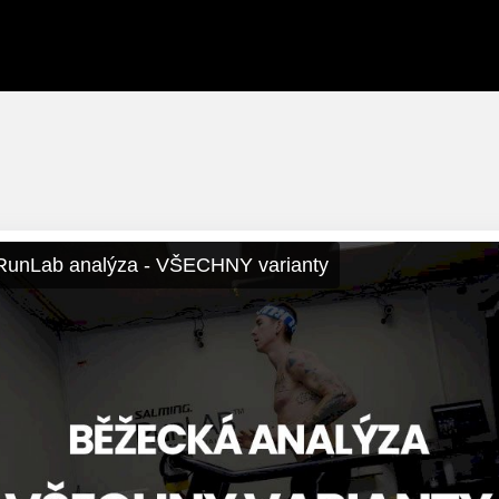
RunLab analýza - VŠECHNY varianty