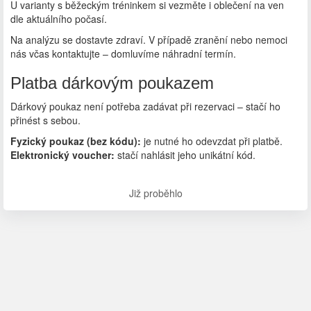
U varianty s běžeckým tréninkem si vezměte i oblečení na ven
dle aktuálního počasí.
Na analýzu se dostavte zdraví. V případě zranění nebo nemoci
nás včas kontaktujte – domluvíme náhradní termín.
Platba dárkovým poukazem
Dárkový poukaz není potřeba zadávat při rezervaci – stačí ho
přinést s sebou.
Fyzický poukaz (bez kódu):
je nutné ho odevzdat při platbě.
Elektronický voucher:
stačí nahlásit jeho unikátní kód.
Již proběhlo