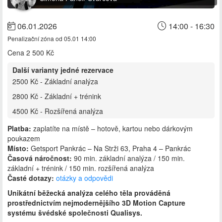
06.01.2026
14:00 - 16:30
Penalizační zóna od 05.01 14:00
Cena
2 500 Kč
Další varianty jedné rezervace
2500 Kč - Základní analýza
2800 Kč - Základní + trénink
4500 Kč - Rozšířená analýza
Platba:
zaplatíte na místě – hotově, kartou nebo dárkovým
poukazem
Místo:
Getsport Pankrác – Na Strži 63, Praha 4 – Pankrác
Časová náročnost:
90 min. základní analýza / 150 min.
základní + trénink / 150 min. rozšířená analýza
Časté dotazy:
otázky a odpovědi
Unikátní běžecká analýza celého těla prováděná
prostřednictvím nejmodernějšího 3D Motion Capture
systému švédské společnosti Qualisys.