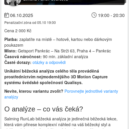
06.10.2025
19:00 - 20:30
Penalizační zóna od 05.10 19:00
Cena
2 000 Kč
Platba:
zaplatíte na místě – hotově, kartou nebo dárkovým
poukazem
Místo:
Getsport Pankrác – Na Strži 63, Praha 4 – Pankrác
Časová náročnost:
90 min. základní analýza
Časté dotazy:
otázky a odpovědi
Unikátní běžecká analýza celého těla prováděná
prostřednictvím nejmodernějšího 3D Motion Capture
systému švédské společnosti Qualisys.
Nevíte, kterou variantu zvolit?
Porovnejte jednotlivé varianty
analýzy
O analýze – co vás čeká?
Salming RunLab běžecká analýza je jedinečná běžecká lekce,
která vám přinese komplexní náhled na váš běžecký styl a