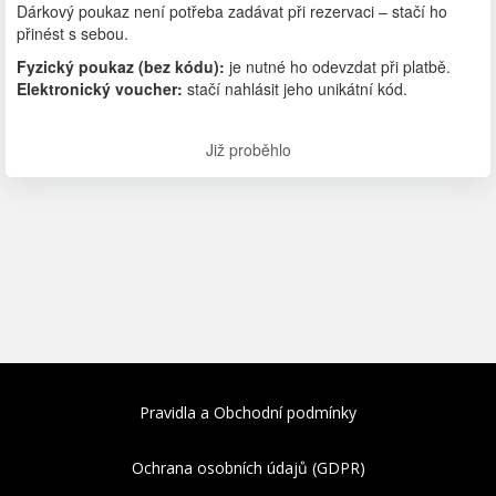
Dárkový poukaz není potřeba zadávat při rezervaci – stačí ho
přinést s sebou.
Fyzický poukaz (bez kódu):
je nutné ho odevzdat při platbě.
Elektronický voucher:
stačí nahlásit jeho unikátní kód.
Již proběhlo
Pravidla a Obchodní podmínky
Ochrana osobních údajů (GDPR)